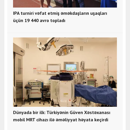
IPA turniri vəfat etmiş əməkdaşların uşaqları
üçün 19 440 avro topladı
Dünyada bir ilk: Türkiyənin Güven Xəstəxanası
mobil MRT cihazı ilə əməliyyat həyata keçirdi