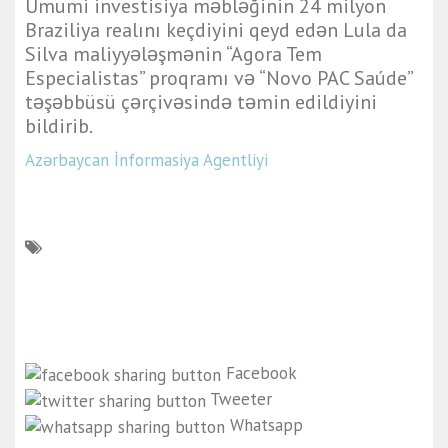
Ümumi investisiya məbləğinin 24 milyon
Braziliya realını keçdiyini qeyd edən Lula da
Silva maliyyələşmənin “Agora Tem
Especialistas” proqramı və “Novo PAC Saúde”
təşəbbüsü çərçivəsində təmin edildiyini
bildirib.
Azərbaycan İnformasiya Agentliyi
Facebook
Tweeter
Whatsapp