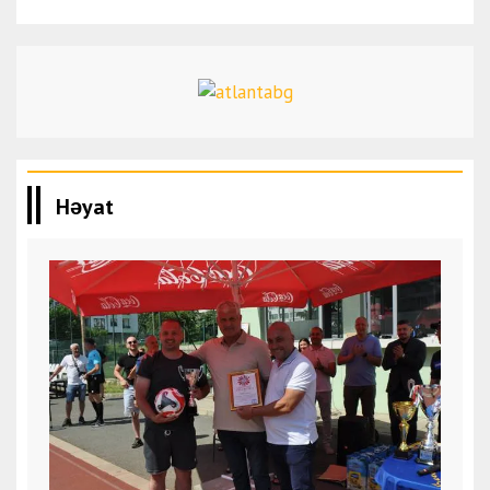
Həyat