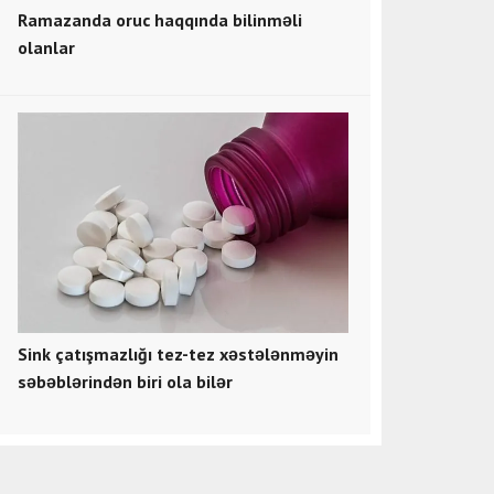
Ramazanda oruc haqqında bilinməli
olanlar
Sink çatışmazlığı tez-tez xəstələnməyin
səbəblərindən biri ola bilər