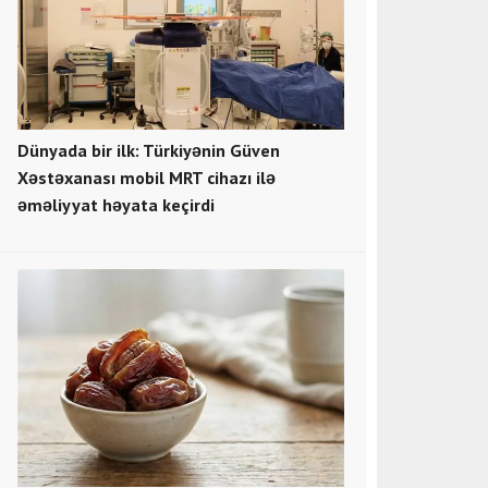
Dünyada bir ilk: Türkiyənin Güven
Xəstəxanası mobil MRT cihazı ilə
əməliyyat həyata keçirdi