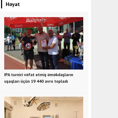
Həyat
IPA turniri vəfat etmiş əməkdaşların
uşaqları üçün 19 440 avro topladı