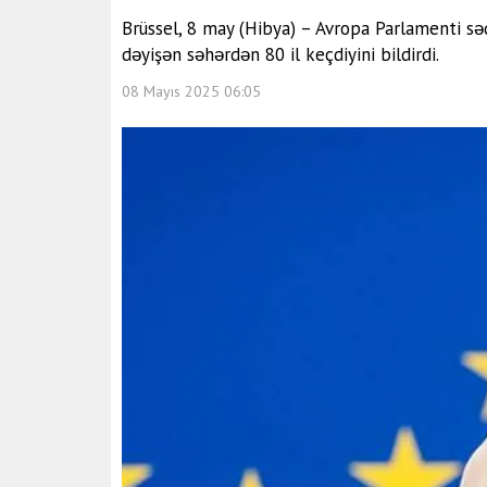
Brüssel, 8 may (Hibya) – Avropa Parlamenti səd
dəyişən səhərdən 80 il keçdiyini bildirdi.
08 Mayıs 2025 06:05