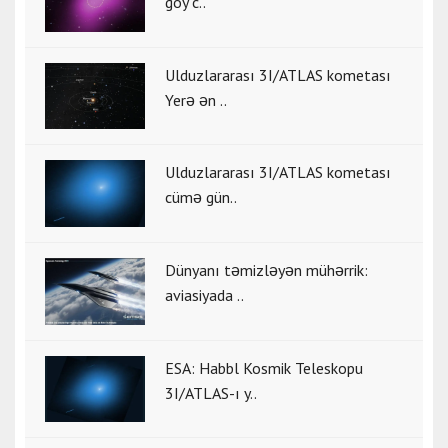
göy c..
Ulduzlararası 3I/ATLAS kometası
Yerə ən ..
Ulduzlararası 3I/ATLAS kometası
cümə gün..
Dünyanı təmizləyən mühərrik:
aviasiyada ..
ESA: Habbl Kosmik Teleskopu
3I/ATLAS-ı y..