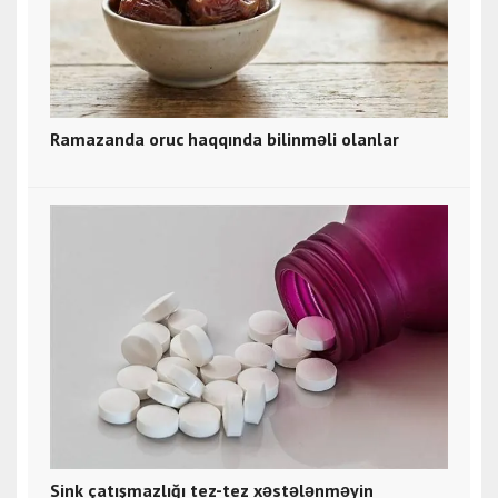
Ramazanda oruc haqqında bilinməli olanlar
Sink çatışmazlığı tez-tez xəstələnməyin