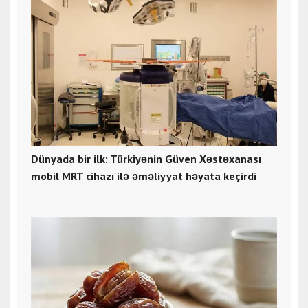
Dünyada bir ilk: Türkiyənin Güven Xəstəxanası
mobil MRT cihazı ilə əməliyyat həyata keçirdi