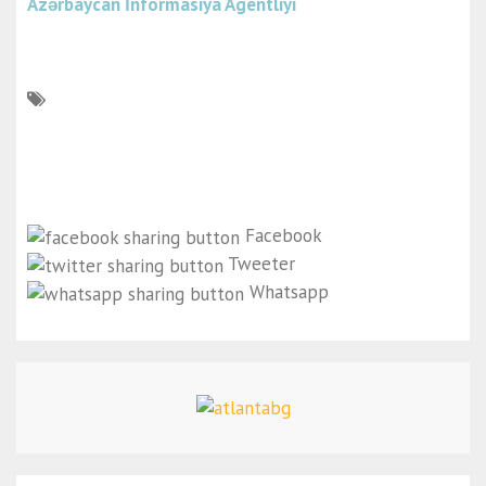
Azərbaycan İnformasiya Agentliyi
Facebook
Tweeter
Whatsapp