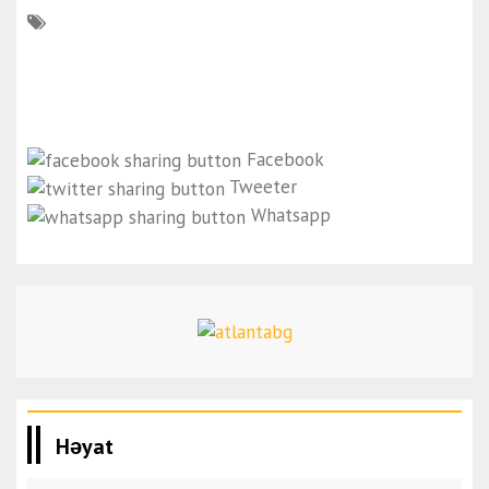
Facebook
Tweeter
Whatsapp
Həyat