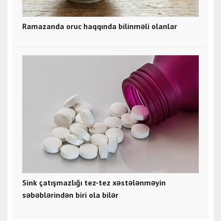
Ramazanda oruc haqqında bilinməli olanlar
Sink çatışmazlığı tez-tez xəstələnməyin
səbəblərindən biri ola bilər