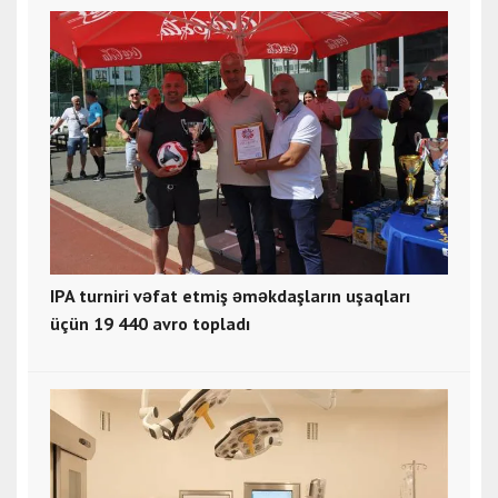
IPA turniri vəfat etmiş əməkdaşların uşaqları
üçün 19 440 avro topladı