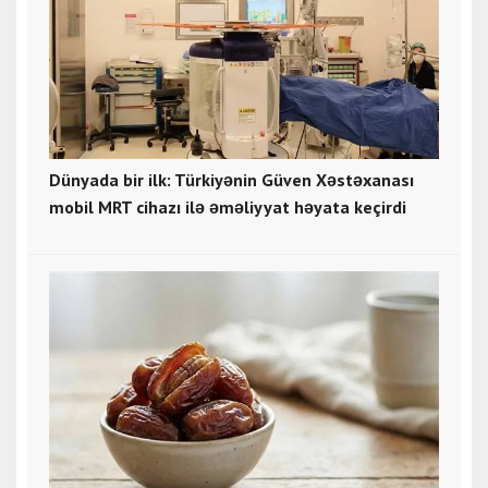
Dünyada bir ilk: Türkiyənin Güven Xəstəxanası
mobil MRT cihazı ilə əməliyyat həyata keçirdi