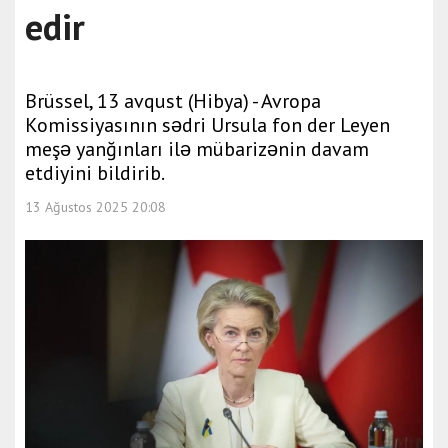
edir
Brüssel, 13 avqust (Hibya) - Avropa
Komissiyasının sədri Ursula fon der Leyen
meşə yanğınları ilə mübarizənin davam
etdiyini bildirib.
13 Ağustos 2025 20:08