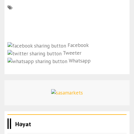
Facebook
Tweeter
Whatsapp
Həyat