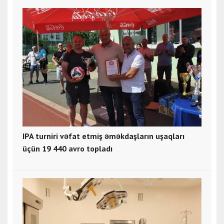
IPA turniri vəfat etmiş əməkdaşların uşaqları
üçün 19 440 avro topladı