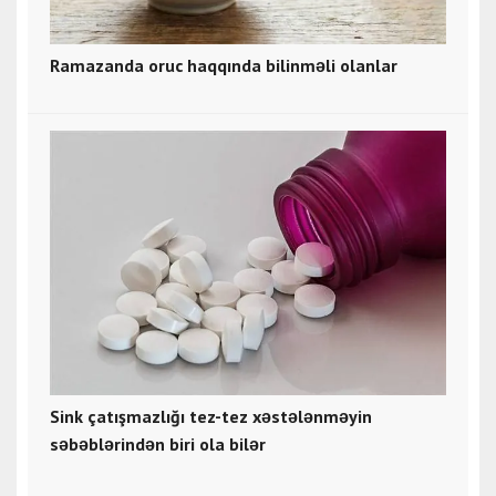
Ramazanda oruc haqqında bilinməli olanlar
Sink çatışmazlığı tez-tez xəstələnməyin
səbəblərindən biri ola bilər