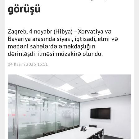
görüşü
Zaqreb, 4 noyabr (Hibya) – Xorvatiya və
Bavariya arasında siyasi, iqtisadi, elmi və
mədəni sahələrdə əməkdaşlığın
dərinləşdirilməsi müzakirə olundu.
04 Kasım 2025 13:11