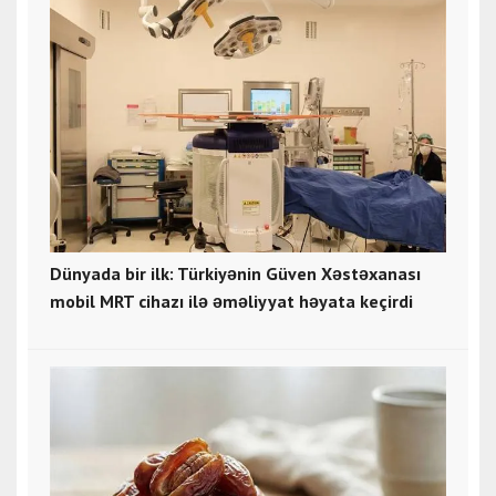
Dünyada bir ilk: Türkiyənin Güven Xəstəxanası
mobil MRT cihazı ilə əməliyyat həyata keçirdi