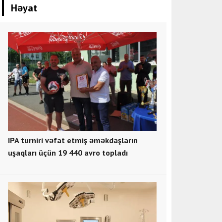
Həyat
IPA turniri vəfat etmiş əməkdaşların
uşaqları üçün 19 440 avro topladı