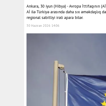
Ankara, 30 iyun (Hibya) - Avropa İttifaqının (
Aİ ilə Türkiyə arasında daha sıx əməkdaşlıq d
regional sabitliyi irəli apara bilər.
30 Haziran 2026 14:06