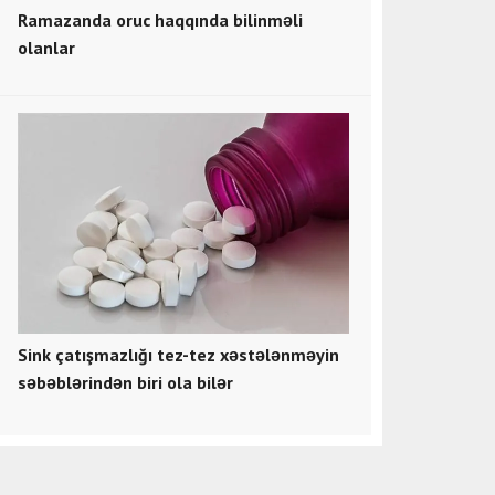
Ramazanda oruc haqqında bilinməli
olanlar
Sink çatışmazlığı tez-tez xəstələnməyin
səbəblərindən biri ola bilər