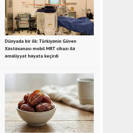
Dünyada bir ilk: Türkiyənin Güven
Xəstəxanası mobil MRT cihazı ilə
əməliyyat həyata keçirdi