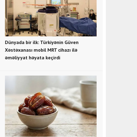
Dünyada bir ilk: Türkiyənin Güven
Xəstəxanası mobil MRT cihazı ilə
əməliyyat həyata keçirdi