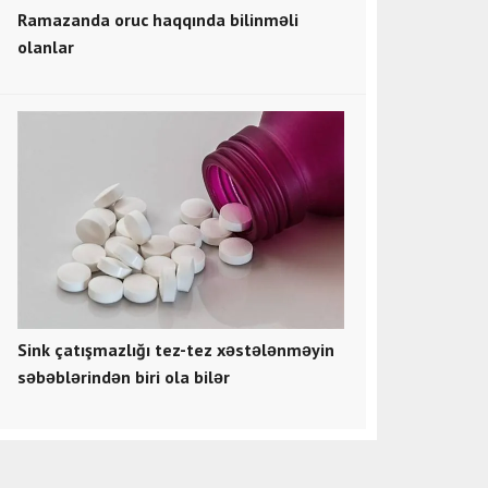
Ramazanda oruc haqqında bilinməli
olanlar
Sink çatışmazlığı tez-tez xəstələnməyin
səbəblərindən biri ola bilər