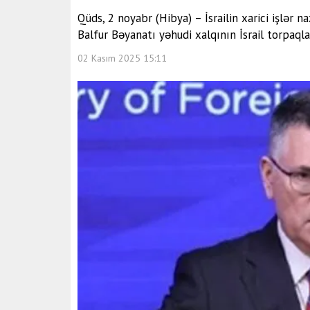
Qüds, 2 noyabr (Hibya) – İsrailin xarici işlər n
Balfur Bəyanatı yəhudi xalqının İsrail torpaql
02 Kasım 2025 15:11