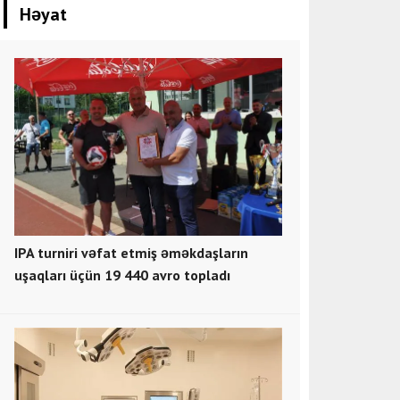
Həyat
IPA turniri vəfat etmiş əməkdaşların
uşaqları üçün 19 440 avro topladı