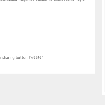
Tweeter