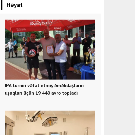
Həyat
IPA turniri vəfat etmiş əməkdaşların
uşaqları üçün 19 440 avro topladı