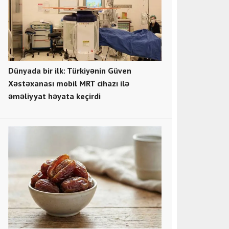
Dünyada bir ilk: Türkiyənin Güven
Xəstəxanası mobil MRT cihazı ilə
əməliyyat həyata keçirdi