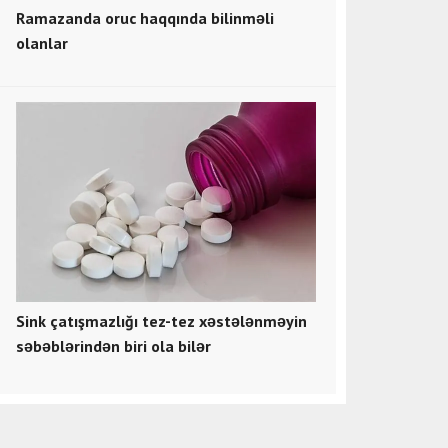
Ramazanda oruc haqqında bilinməli
olanlar
Sink çatışmazlığı tez-tez xəstələnməyin
səbəblərindən biri ola bilər