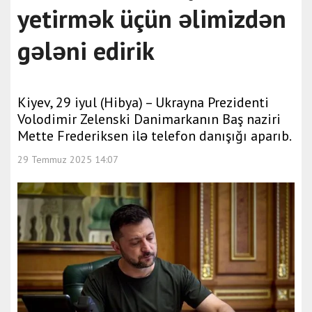
yetirmək üçün əlimizdən
gələni edirik
Kiyev, 29 iyul (Hibya) – Ukrayna Prezidenti
Volodimir Zelenski Danimarkanın Baş naziri
Mette Frederiksen ilə telefon danışığı aparıb.
29 Temmuz 2025 14:07