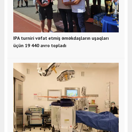
IPA turniri vəfat etmiş əməkdaşların uşaqları
üçün 19 440 avro topladı