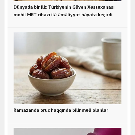
Dünyada bir ilk: Türkiyənin Güven Xəstəxanası
mobil MRT cihazı ilə əməliyyat həyata keçirdi
Ramazanda oruc haqqında bilinməli olanlar