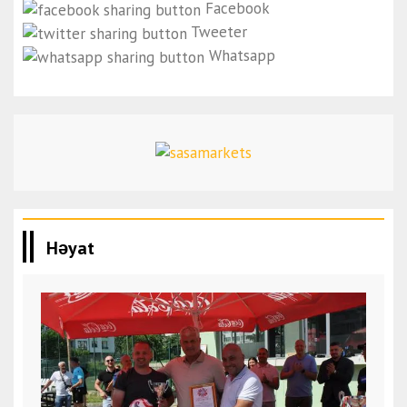
Facebook
Tweeter
Whatsapp
Həyat