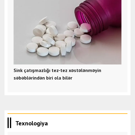
Sink çatışmazlığı tez-tez xəstələnməyin
səbəblərindən biri ola bilər
Texnologiya