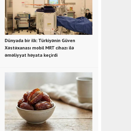
Dünyada bir ilk: Türkiyənin Güven
Xəstəxanası mobil MRT cihazı ilə
əməliyyat həyata keçirdi