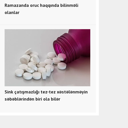
Ramazanda oruc haqqında bilinməli
olanlar
Sink çatışmazlığı tez-tez xəstələnməyin
səbəblərindən biri ola bilər