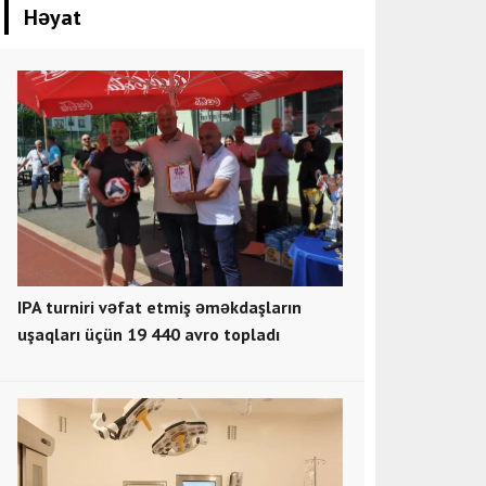
Həyat
IPA turniri vəfat etmiş əməkdaşların
uşaqları üçün 19 440 avro topladı