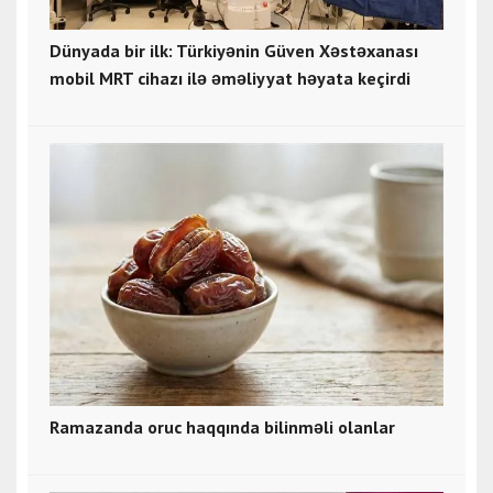
Dünyada bir ilk: Türkiyənin Güven Xəstəxanası
mobil MRT cihazı ilə əməliyyat həyata keçirdi
Ramazanda oruc haqqında bilinməli olanlar