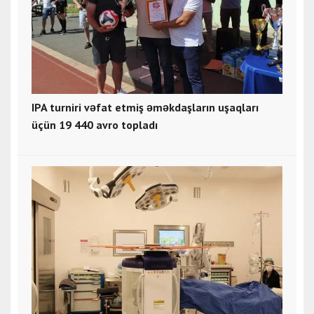
IPA turniri vəfat etmiş əməkdaşların uşaqları
üçün 19 440 avro topladı