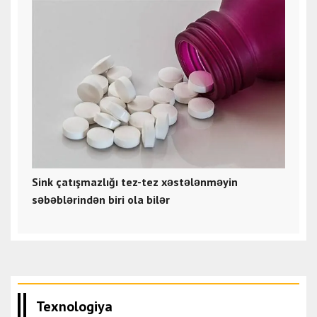
Sink çatışmazlığı tez-tez xəstələnməyin
səbəblərindən biri ola bilər
Texnologiya