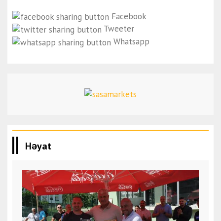
Facebook
Tweeter
Whatsapp
Həyat