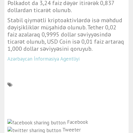
Polkadot da 3,24 faiz dəyər itirərək 0,837
dollardan ticarət olunub.
Stabil qiymətli kriptoaktivlərdə isə məhdud
dəyişikliklər müşahidə olunub. Tether 0,02
faiz azalaraq 0,9995 dollar səviyyəsində
ticarət olunub, USD Coin isə 0,01 faiz artaraq
1,000 dollar səviyyəsini qoruyub.
Azərbaycan İnformasiya Agentliyi
Facebook
Tweeter