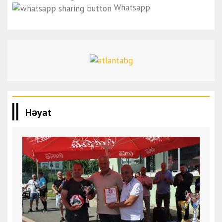
Whatsapp
Həyat