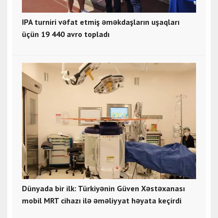
IPA turniri vəfat etmiş əməkdaşların uşaqları
üçün 19 440 avro topladı
Dünyada bir ilk: Türkiyənin Güven Xəstəxanası
mobil MRT cihazı ilə əməliyyat həyata keçirdi