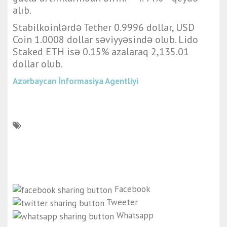
alıb.
Stabilkoinlərdə Tether 0.9996 dollar, USD
Coin 1.0008 dollar səviyyəsində olub. Lido
Staked ETH isə 0.15% azalaraq 2,135.01
dollar olub.
Azərbaycan İnformasiya Agentliyi
Facebook
Tweeter
Whatsapp