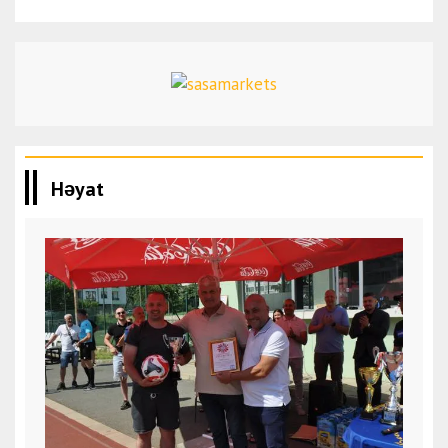
Həyat