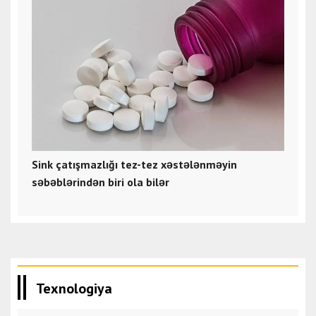
Sink çatışmazlığı tez-tez xəstələnməyin
səbəblərindən biri ola bilər
Texnologiya