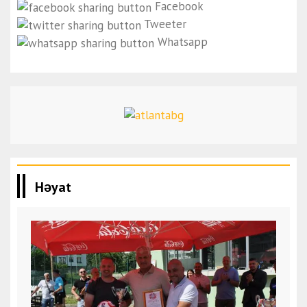
Facebook
Tweeter
Whatsapp
Həyat