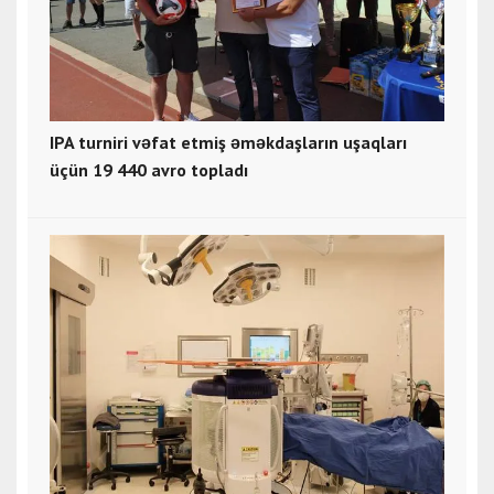
IPA turniri vəfat etmiş əməkdaşların uşaqları
üçün 19 440 avro topladı