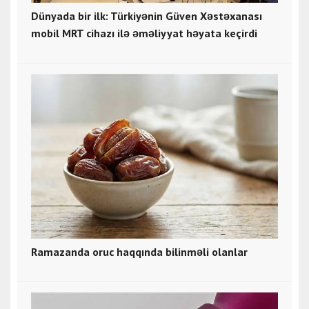
Dünyada bir ilk: Türkiyənin Güven Xəstəxanası
mobil MRT cihazı ilə əməliyyat həyata keçirdi
Ramazanda oruc haqqında bilinməli olanlar