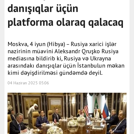
danışıqlar üçün
platforma olaraq qalacaq
Moskva, 4 iyun (Hibya) – Rusiya xarici işlər
nazirinin müavini Aleksandr Qruşko Rusiya
mediasına bildirib ki, Rusiya və Ukrayna
arasındakı danışıqlar üçün İstanbulun məkan
kimi dəyişdirilməsi gündəmdə deyil.
04 Haziran 2025 05:06