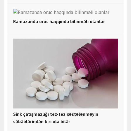
Ramazanda oruc haqqında bilinməli olanlar
Sink çatışmazlığı tez-tez xəstələnməyin
səbəblərindən biri ola bilər