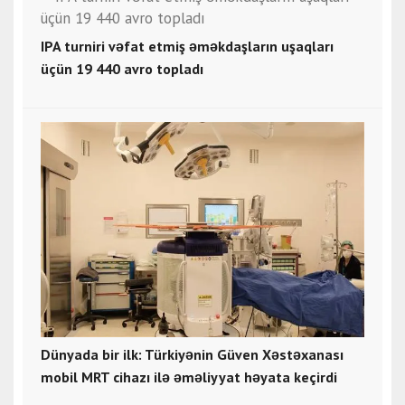
IPA turniri vəfat etmiş əməkdaşların uşaqları
üçün 19 440 avro topladı
Dünyada bir ilk: Türkiyənin Güven Xəstəxanası
mobil MRT cihazı ilə əməliyyat həyata keçirdi