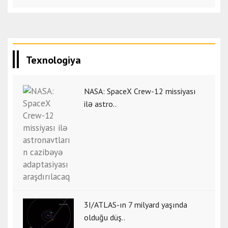
Texnologiya
NASA: SpaceX Crew-12 missiyası
ilə astro..
3I/ATLAS-ın 7 milyard yaşında
olduğu düş..