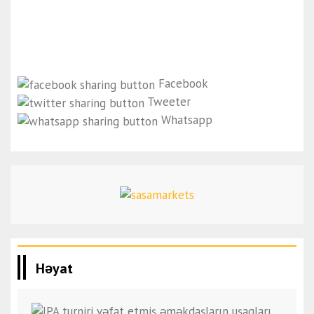
Facebook
Tweeter
Whatsapp
Həyat