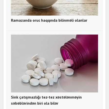
Ramazanda oruc haqqında bilinməli olanlar
Sink çatışmazlığı tez-tez xəstələnməyin
səbəblərindən biri ola bilər