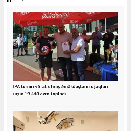
IPA turniri vəfat etmiş əməkdaşların uşaqları
üçün 19 440 avro topladı