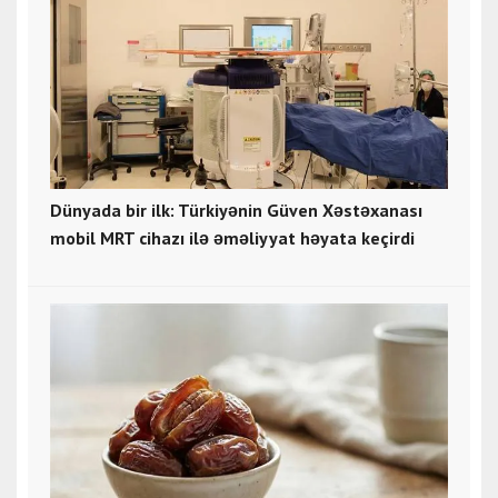
Dünyada bir ilk: Türkiyənin Güven Xəstəxanası
mobil MRT cihazı ilə əməliyyat həyata keçirdi