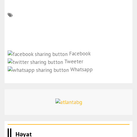
Facebook
Tweeter
Whatsapp
Həyat