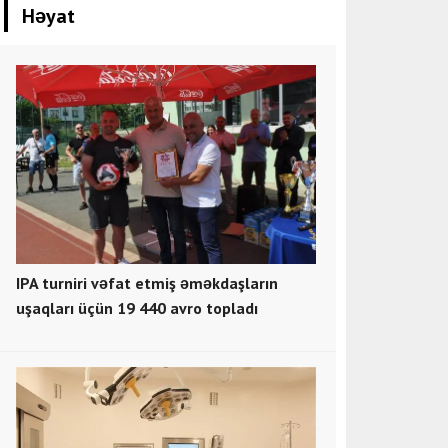
Həyat
IPA turniri vəfat etmiş əməkdaşların
uşaqları üçün 19 440 avro topladı