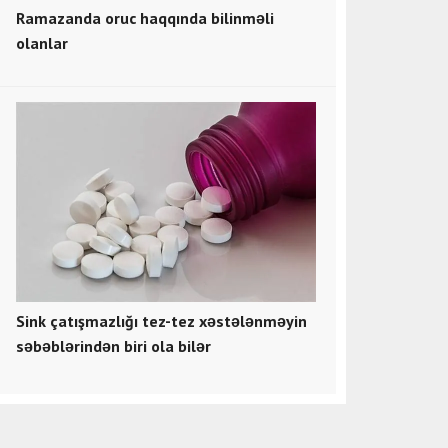
Ramazanda oruc haqqında bilinməli
olanlar
Sink çatışmazlığı tez-tez xəstələnməyin
səbəblərindən biri ola bilər