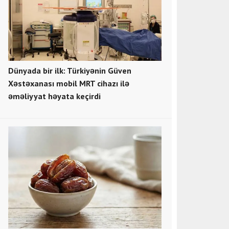
Dünyada bir ilk: Türkiyənin Güven
Xəstəxanası mobil MRT cihazı ilə
əməliyyat həyata keçirdi