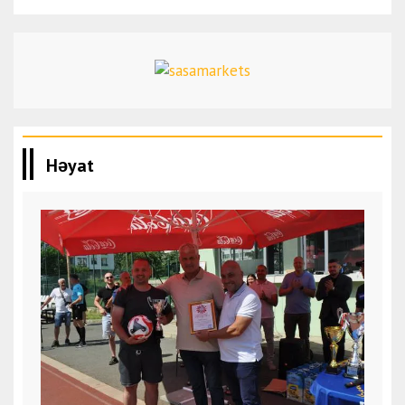
Həyat