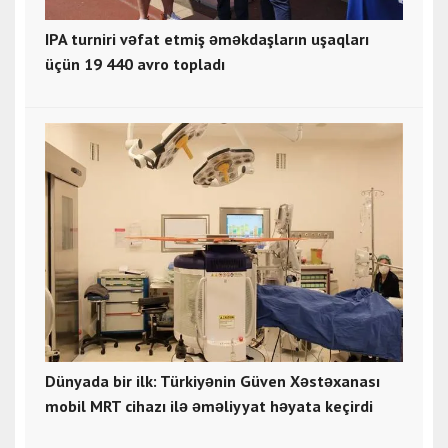
IPA turniri vəfat etmiş əməkdaşların uşaqları
üçün 19 440 avro topladı
Dünyada bir ilk: Türkiyənin Güven Xəstəxanası
mobil MRT cihazı ilə əməliyyat həyata keçirdi