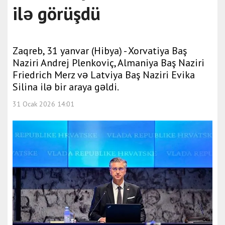
ilə görüşdü
Zaqreb, 31 yanvar (Hibya) - Xorvatiya Baş
Naziri Andrej Plenkoviç, Almaniya Baş Naziri
Friedrich Merz və Latviya Baş Naziri Evika
Silina ilə bir araya gəldi.
31 Ocak 2026 14:01