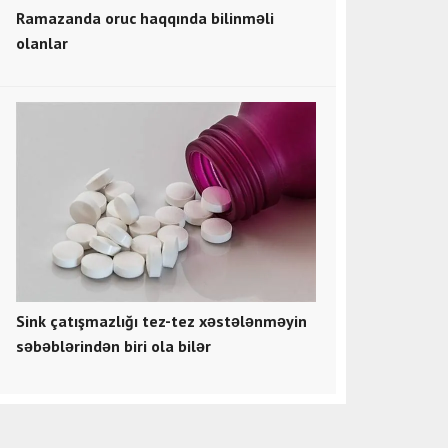
Ramazanda oruc haqqında bilinməli
olanlar
Sink çatışmazlığı tez-tez xəstələnməyin
səbəblərindən biri ola bilər