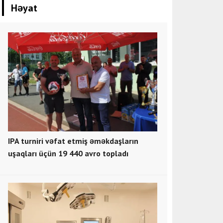
Həyat
IPA turniri vəfat etmiş əməkdaşların
uşaqları üçün 19 440 avro topladı