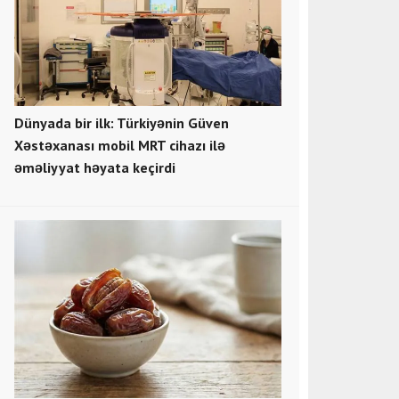
Dünyada bir ilk: Türkiyənin Güven
Xəstəxanası mobil MRT cihazı ilə
əməliyyat həyata keçirdi