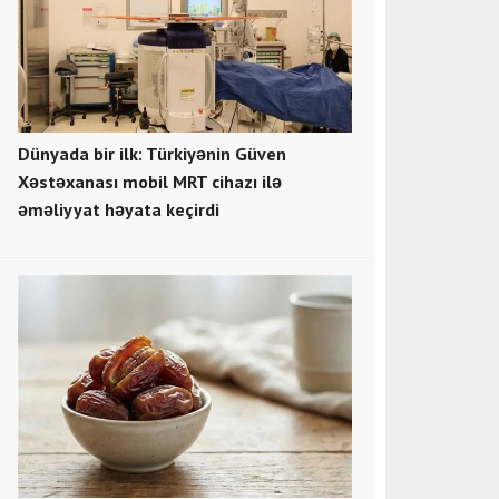
Dünyada bir ilk: Türkiyənin Güven
Xəstəxanası mobil MRT cihazı ilə
əməliyyat həyata keçirdi