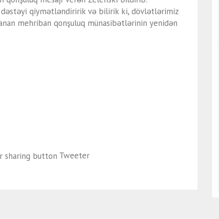
dəstəyi qiymətləndiririk və bilirik ki, dövlətlərimiz
lanan mehriban qonşuluq münasibətlərinin yenidən
Tweeter