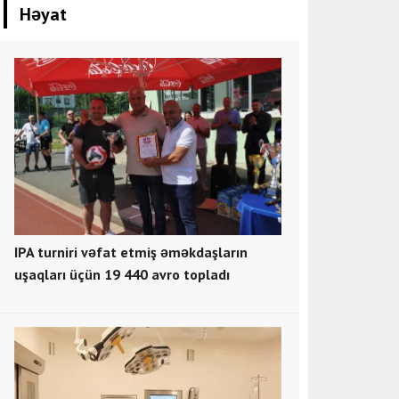
Həyat
IPA turniri vəfat etmiş əməkdaşların
uşaqları üçün 19 440 avro topladı