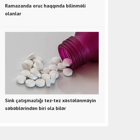
Ramazanda oruc haqqında bilinməli
olanlar
Sink çatışmazlığı tez-tez xəstələnməyin
səbəblərindən biri ola bilər