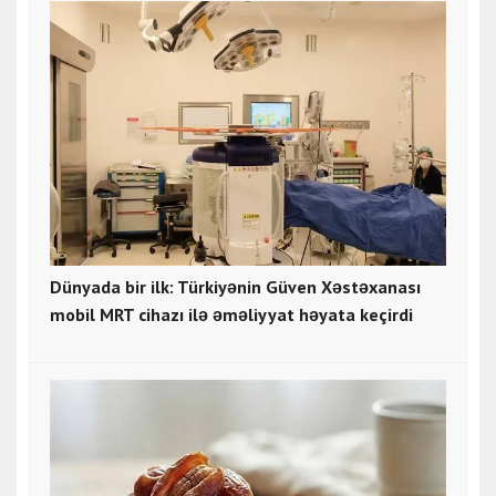
Dünyada bir ilk: Türkiyənin Güven Xəstəxanası
mobil MRT cihazı ilə əməliyyat həyata keçirdi