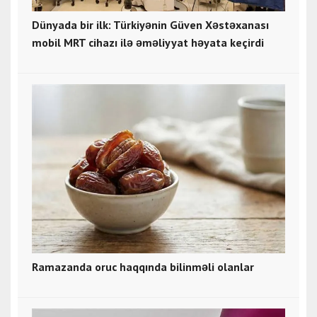
Dünyada bir ilk: Türkiyənin Güven Xəstəxanası
mobil MRT cihazı ilə əməliyyat həyata keçirdi
Ramazanda oruc haqqında bilinməli olanlar