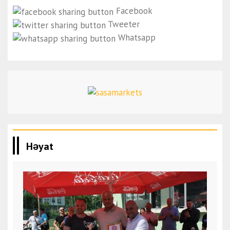
Facebook
Tweeter
Whatsapp
Həyat