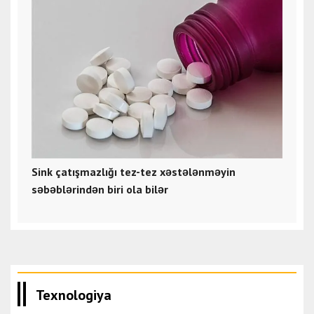
Sink çatışmazlığı tez-tez xəstələnməyin
səbəblərindən biri ola bilər
Texnologiya