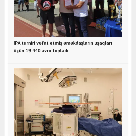
IPA turniri vəfat etmiş əməkdaşların uşaqları
üçün 19 440 avro topladı