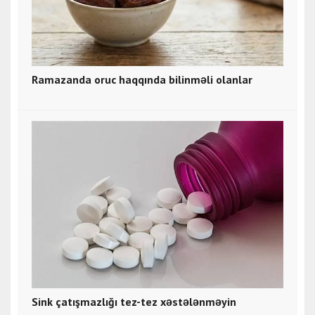
Ramazanda oruc haqqında bilinməli olanlar
Sink çatışmazlığı tez-tez xəstələnməyin