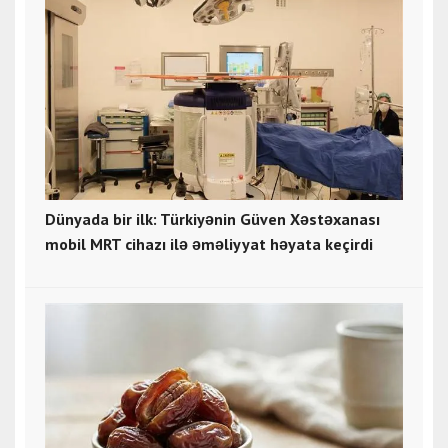
Dünyada bir ilk: Türkiyənin Güven Xəstəxanası
mobil MRT cihazı ilə əməliyyat həyata keçirdi