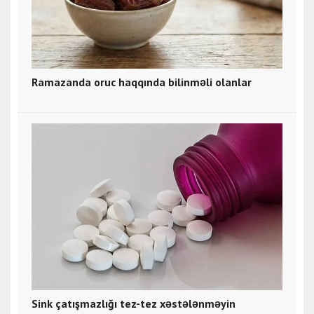
Ramazanda oruc haqqında bilinməli olanlar
Sink çatışmazlığı tez-tez xəstələnməyin