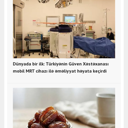
Dünyada bir ilk: Türkiyənin Güven Xəstəxanası
mobil MRT cihazı ilə əməliyyat həyata keçirdi