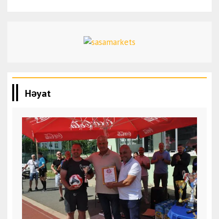
Həyat