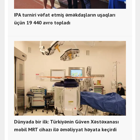
IPA turniri vəfat etmiş əməkdaşların uşaqları
üçün 19 440 avro topladı
Dünyada bir ilk: Türkiyənin Güven Xəstəxanası
mobil MRT cihazı ilə əməliyyat həyata keçirdi