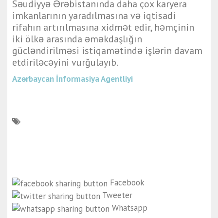
Səudiyyə Ərəbistanında daha çox karyera
imkanlarının yaradılmasına və iqtisadi
rifahın artırılmasına xidmət edir, həmçinin
iki ölkə arasında əməkdaşlığın
gücləndirilməsi istiqamətində işlərin davam
etdiriləcəyini vurğulayıb.
Azərbaycan İnformasiya Agentliyi
Facebook
Tweeter
Whatsapp