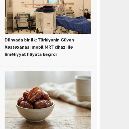
Dünyada bir ilk: Türkiyənin Güven
Xəstəxanası mobil MRT cihazı ilə
əməliyyat həyata keçirdi