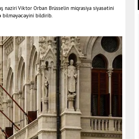
 naziri Viktor Orban Brüsselin miqrasiya siyasətini
 bilməyəcəyini bildirib.