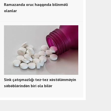
Ramazanda oruc haqqında bilinməli
olanlar
Sink çatışmazlığı tez-tez xəstələnməyin
səbəblərindən biri ola bilər