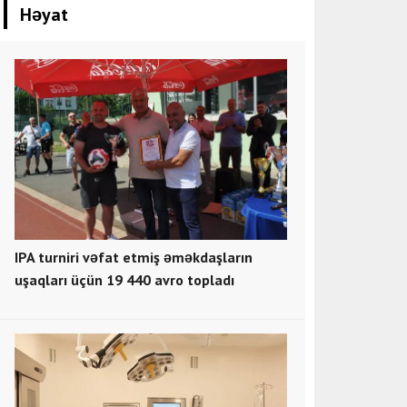
Həyat
IPA turniri vəfat etmiş əməkdaşların
uşaqları üçün 19 440 avro topladı