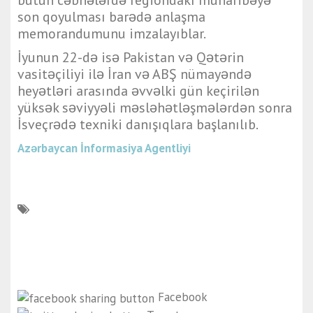
son qoyulması barədə anlaşma
memorandumunu imzalayıblar.
İyunun 22-də isə Pakistan və Qətərin
vasitəçiliyi ilə İran və ABŞ nümayəndə
heyətləri arasında əvvəlki gün keçirilən
yüksək səviyyəli məsləhətləşmələrdən sonra
İsveçrədə texniki danışıqlara başlanılıb.
Azərbaycan İnformasiya Agentliyi
Facebook