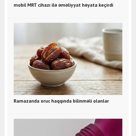
mobil MRT cihazı ilə əməliyyat həyata keçirdi
Ramazanda oruc haqqında bilinməli olanlar