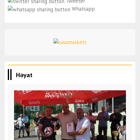
Tweeter
Whatsapp
Həyat