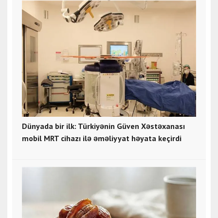
Dünyada bir ilk: Türkiyənin Güven Xəstəxanası
mobil MRT cihazı ilə əməliyyat həyata keçirdi