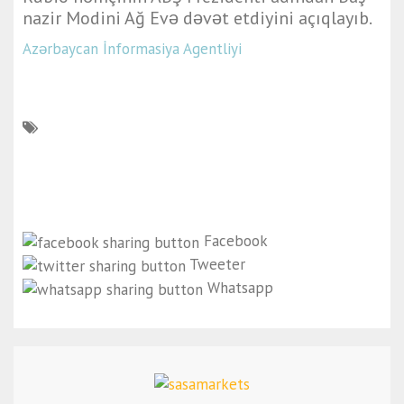
nazir Modini Ağ Evə dəvət etdiyini açıqlayıb.
Azərbaycan İnformasiya Agentliyi
Facebook
Tweeter
Whatsapp