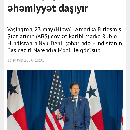
əhəmiyyət daşıyır
Vaşinqton, 23 may (Hibya) - Amerika Birləşmiş
Ştatlarının (ABŞ) dövlət katibi Marko Rubio
Hindistanın Nyu-Dehli şəhərində Hindistanın
Baş naziri Narendra Modi ilə görüşüb.
23 Mayıs 2026 16:05