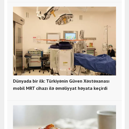
Dünyada bir ilk: Türkiyənin Güven Xəstəxanası
mobil MRT cihazı ilə əməliyyat həyata keçirdi