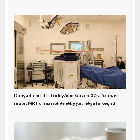
Dünyada bir ilk: Türkiyənin Güven Xəstəxanası
mobil MRT cihazı ilə əməliyyat həyata keçirdi