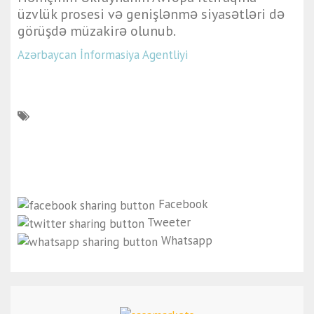
üzvlük prosesi və genişlənmə siyasətləri də
görüşdə müzakirə olunub.
Azərbaycan İnformasiya Agentliyi
Facebook
Tweeter
Whatsapp