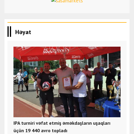
Həyat
IPA turniri vəfat etmiş əməkdaşların uşaqları
üçün 19 440 avro topladı