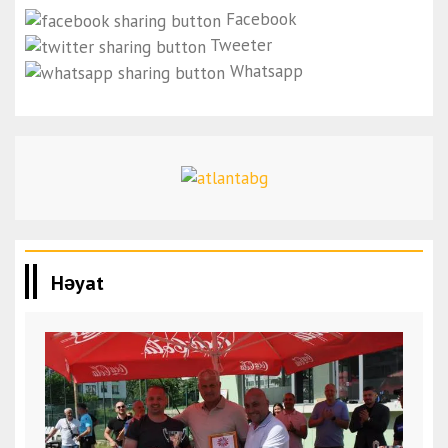
Facebook
Tweeter
Whatsapp
Həyat