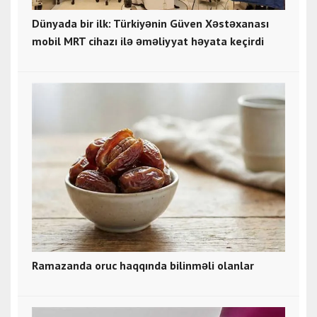
Dünyada bir ilk: Türkiyənin Güven Xəstəxanası
mobil MRT cihazı ilə əməliyyat həyata keçirdi
Ramazanda oruc haqqında bilinməli olanlar