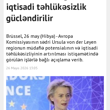
iqtisadi təhlükəsizlik
gücləndirilir
Brüssel, 26 may (Hibya) - Avropa
Komissiyasının sədri Ursula von der Leyen
regionun müdafiə potensialının və iqtisadi
təhlükəsizliyinin artırılması istiqamətində
görülən işlərlə bağlı açıqlama verib.
26 Mayıs 2026 13:05