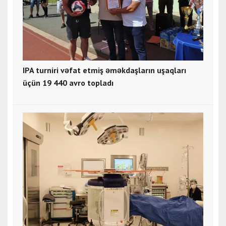
IPA turniri vəfat etmiş əməkdaşların uşaqları
üçün 19 440 avro topladı