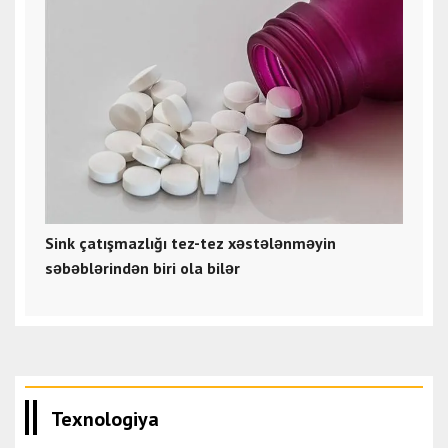
Sink çatışmazlığı tez-tez xəstələnməyin
səbəblərindən biri ola bilər
Texnologiya