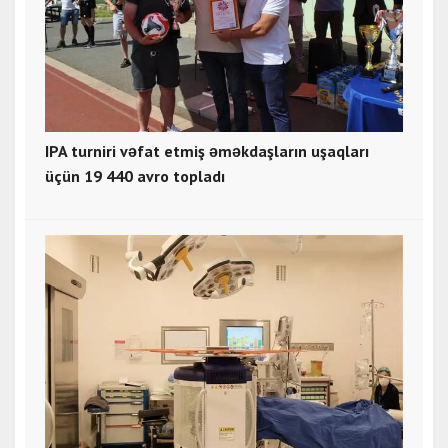
IPA turniri vəfat etmiş əməkdaşların uşaqları
üçün 19 440 avro topladı