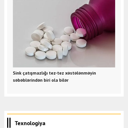
Sink çatışmazlığı tez-tez xəstələnməyin
səbəblərindən biri ola bilər
Texnologiya