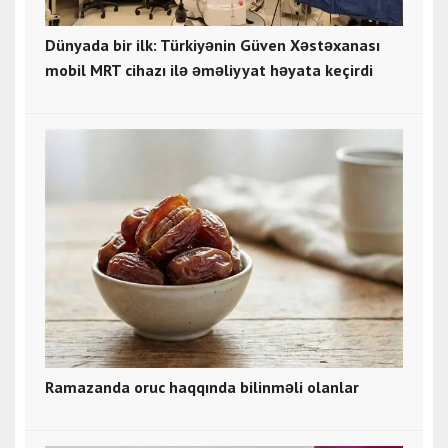
Dünyada bir ilk: Türkiyənin Güven Xəstəxanası
mobil MRT cihazı ilə əməliyyat həyata keçirdi
Ramazanda oruc haqqında bilinməli olanlar