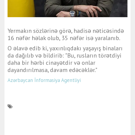
Yermakın sözlərinə görə, hadisə nəticəsində
16 nəfər həlak olub, 35 nəfər isə yaralanıb.
O əlavə edib ki, yaxınlıqdakı yaşayış binaları
da dağılıb və bildirib: "Bu, rusların törətdiyi
daha bir hərbi cinayətdir və onlar
dayandırılmasa, davam edəcəklər."
Azərbaycan İnformasiya Agentliyi