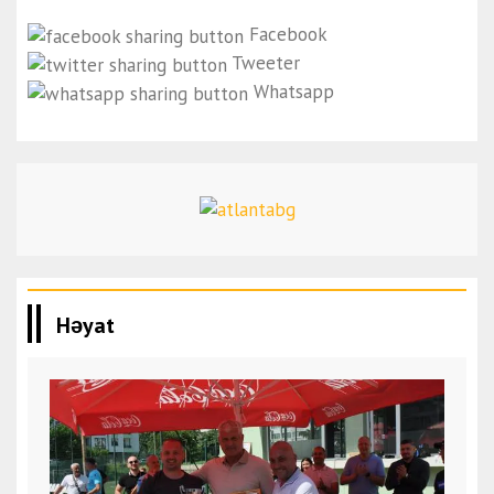
Facebook
Tweeter
Whatsapp
Həyat