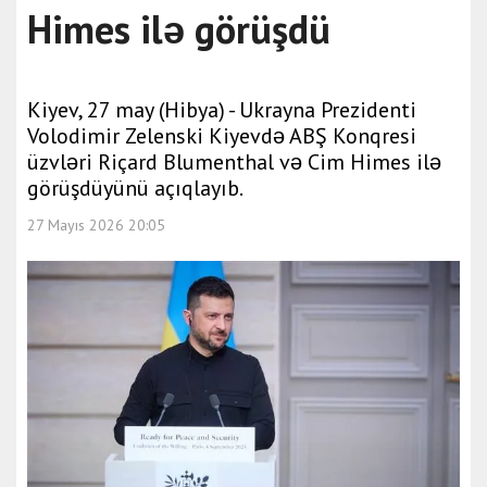
Himes ilə görüşdü
Kiyev, 27 may (Hibya) - Ukrayna Prezidenti
Volodimir Zelenski Kiyevdə ABŞ Konqresi
üzvləri Riçard Blumenthal və Cim Himes ilə
görüşdüyünü açıqlayıb.
27 Mayıs 2026 20:05