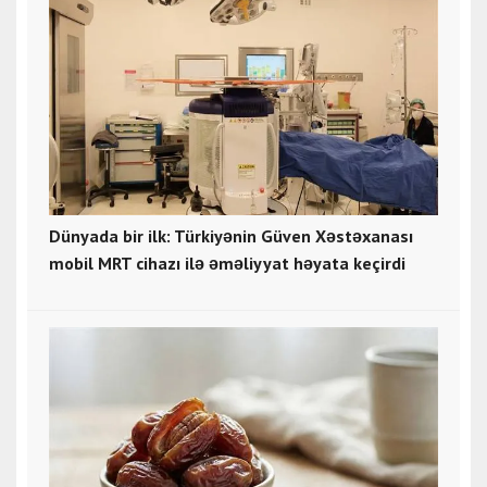
Dünyada bir ilk: Türkiyənin Güven Xəstəxanası
mobil MRT cihazı ilə əməliyyat həyata keçirdi