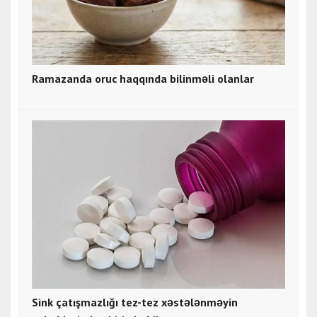
Ramazanda oruc haqqında bilinməli olanlar
Sink çatışmazlığı tez-tez xəstələnməyin