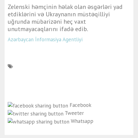
Zelenski həmçinin həlak olan əsgərləri yad
etdiklərini və Ukraynanın müstəqilliyi
uğrunda mübarizəni heç vaxt
unutmayacaqlarını ifadə edib.
Azərbaycan İnformasiya Agentliyi
Facebook
Tweeter
Whatsapp