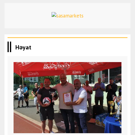
Həyat