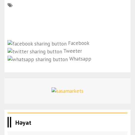
Facebook
Tweeter
Whatsapp
Həyat