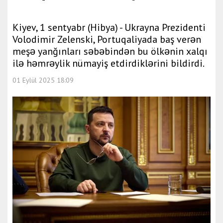
Kiyev, 1 sentyabr (Hibya) - Ukrayna Prezidenti
Volodimir Zelenski, Portuqaliyada baş verən
meşə yanğınları səbəbindən bu ölkənin xalqı
ilə həmrəylik nümayiş etdirdiklərini bildirdi.
01 Eylül 2025 18:09