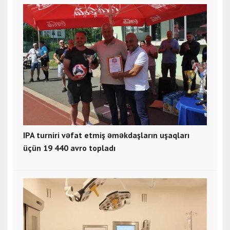
IPA turniri vəfat etmiş əməkdaşların uşaqları
üçün 19 440 avro topladı