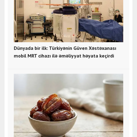
Dünyada bir ilk: Türkiyənin Güven Xəstəxanası
mobil MRT cihazı ilə əməliyyat həyata keçirdi