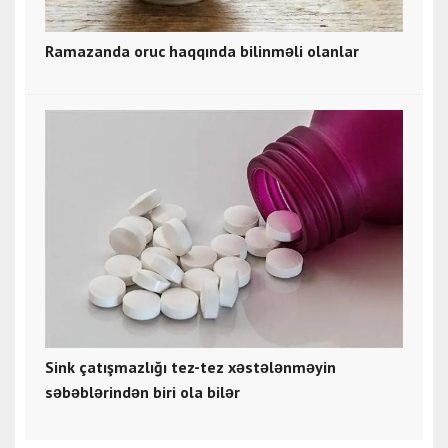
Ramazanda oruc haqqında bilinməli olanlar
Sink çatışmazlığı tez-tez xəstələnməyin
səbəblərindən biri ola bilər