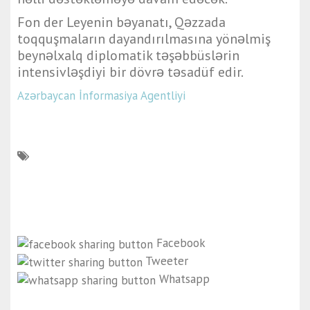
Fon der Leyenin bəyanatı, Qəzzada
toqquşmaların dayandırılmasına yönəlmiş
beynəlxalq diplomatik təşəbbüslərin
intensivləşdiyi bir dövrə təsadüf edir.
Azərbaycan İnformasiya Agentliyi
Facebook
Tweeter
Whatsapp