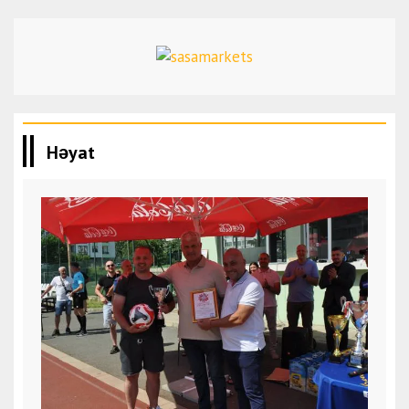
Həyat