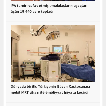
IPA turniri vəfat etmiş əməkdaşların uşaqları
üçün 19 440 avro topladı
Dünyada bir ilk: Türkiyənin Güven Xəstəxanası
mobil MRT cihazı ilə əməliyyat həyata keçirdi