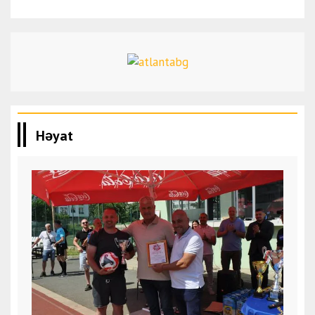
Həyat