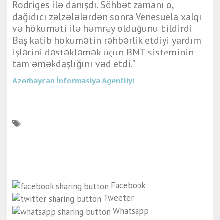
Rodriges ilə danışdı. Söhbət zamanı o,
dağıdıcı zəlzələlərdən sonra Venesuela xalqı
və hökuməti ilə həmrəy olduğunu bildirdi.
Baş katib hökumətin rəhbərlik etdiyi yardım
işlərini dəstəkləmək üçün BMT sisteminin
tam əməkdaşlığını vəd etdi."
Azərbaycan İnformasiya Agentliyi
Facebook
Tweeter
Whatsapp