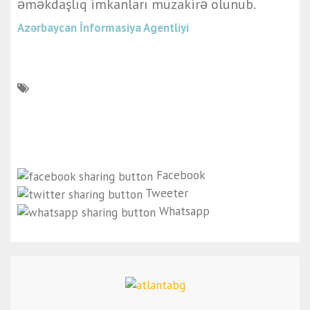
əməkdaşlıq imkanları müzakirə olunub.
Azərbaycan İnformasiya Agentliyi
Facebook
Tweeter
Whatsapp