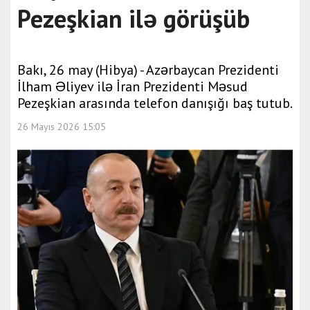
Pezeşkian ilə görüşüb
Bakı, 26 may (Hibya) - Azərbaycan Prezidenti
İlham Əliyev ilə İran Prezidenti Məsud
Pezeşkian arasında telefon danışığı baş tutub.
26 Mayıs 2026 15:05