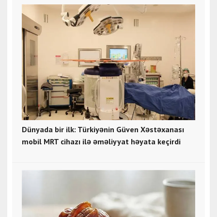
Dünyada bir ilk: Türkiyənin Güven Xəstəxanası
mobil MRT cihazı ilə əməliyyat həyata keçirdi