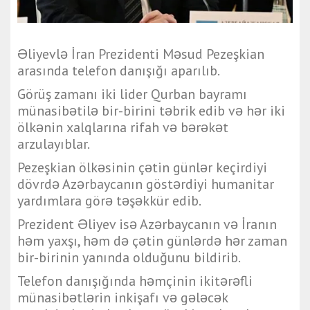
Əliyevlə İran Prezidenti Məsud Pezeşkian
arasında telefon danışığı aparılıb.
Görüş zamanı iki lider Qurban bayramı
münasibətilə bir-birini təbrik edib və hər iki
ölkənin xalqlarına rifah və bərəkət
arzulayıblar.
Pezeşkian ölkəsinin çətin günlər keçirdiyi
dövrdə Azərbaycanın göstərdiyi humanitar
yardımlara görə təşəkkür edib.
Prezident Əliyev isə Azərbaycanın və İranın
həm yaxşı, həm də çətin günlərdə hər zaman
bir-birinin yanında olduğunu bildirib.
Telefon danışığında həmçinin ikitərəfli
münasibətlərin inkişafı və gələcək