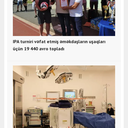
IPA turniri vəfat etmiş əməkdaşların uşaqları
üçün 19 440 avro topladı