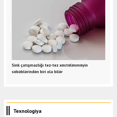
Sink çatışmazlığı tez-tez xəstələnməyin
səbəblərindən biri ola bilər
Texnologiya