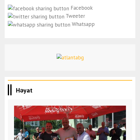
Facebook
Tweeter
Whatsapp
Həyat