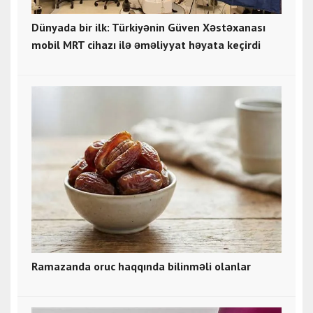
Dünyada bir ilk: Türkiyənin Güven Xəstəxanası
mobil MRT cihazı ilə əməliyyat həyata keçirdi
Ramazanda oruc haqqında bilinməli olanlar