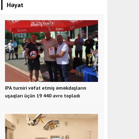
Həyat
IPA turniri vəfat etmiş əməkdaşların
uşaqları üçün 19 440 avro topladı