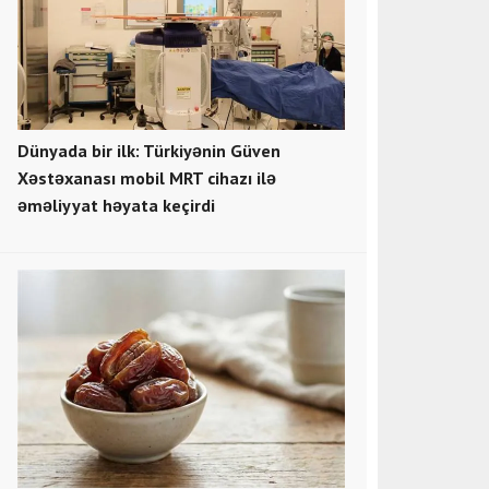
Dünyada bir ilk: Türkiyənin Güven
Xəstəxanası mobil MRT cihazı ilə
əməliyyat həyata keçirdi