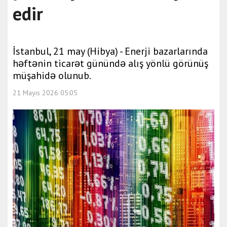
edir
İstanbul, 21 may (Hibya) - Enerji bazarlarında
həftənin ticarət günündə alış yönlü görünüş
müşahidə olunub.
21 Mayıs 2026 05:05