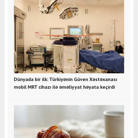
Dünyada bir ilk: Türkiyənin Güven Xəstəxanası
mobil MRT cihazı ilə əməliyyat həyata keçirdi