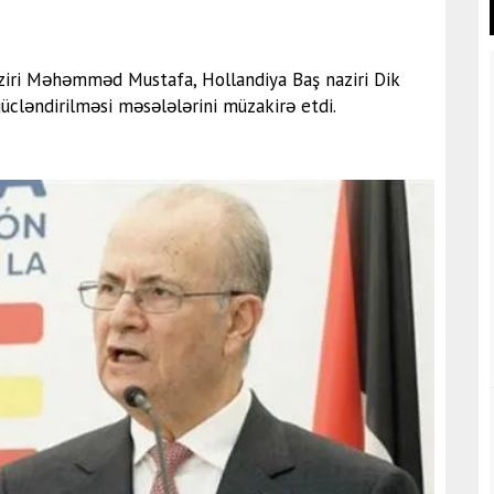
aziri Məhəmməd Mustafa, Hollandiya Baş naziri Dik
ücləndirilməsi məsələlərini müzakirə etdi.