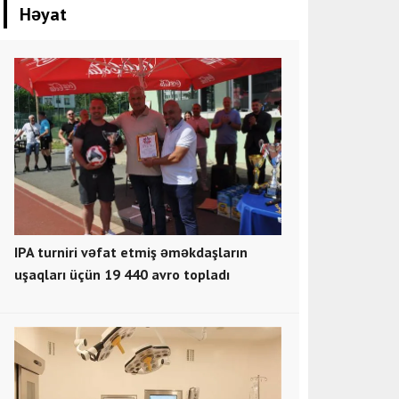
Həyat
IPA turniri vəfat etmiş əməkdaşların
uşaqları üçün 19 440 avro topladı