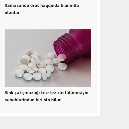
Ramazanda oruc haqqında bilinməli
olanlar
Sink çatışmazlığı tez-tez xəstələnməyin
səbəblərindən biri ola bilər