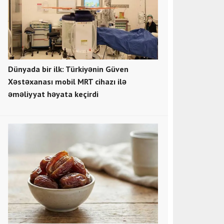
Dünyada bir ilk: Türkiyənin Güven
Xəstəxanası mobil MRT cihazı ilə
əməliyyat həyata keçirdi