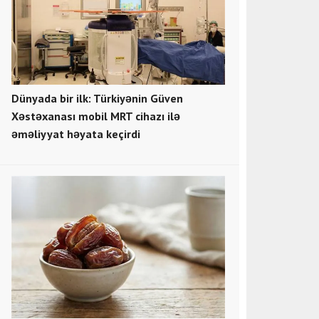
Dünyada bir ilk: Türkiyənin Güven
Xəstəxanası mobil MRT cihazı ilə
əməliyyat həyata keçirdi