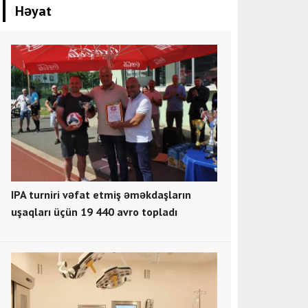
Həyat
IPA turniri vəfat etmiş əməkdaşların
uşaqları üçün 19 440 avro topladı