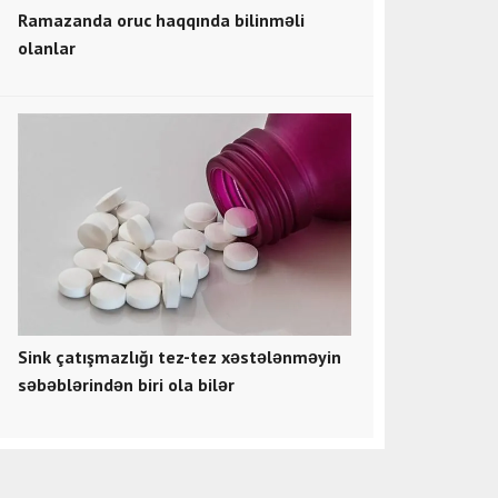
Ramazanda oruc haqqında bilinməli
olanlar
Sink çatışmazlığı tez-tez xəstələnməyin
səbəblərindən biri ola bilər