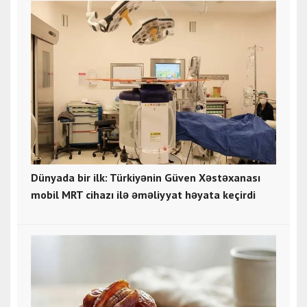
Dünyada bir ilk: Türkiyənin Güven Xəstəxanası
mobil MRT cihazı ilə əməliyyat həyata keçirdi