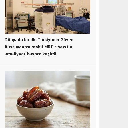
Dünyada bir ilk: Türkiyənin Güven
Xəstəxanası mobil MRT cihazı ilə
əməliyyat həyata keçirdi