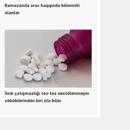
Ramazanda oruc haqqında bilinməli
olanlar
Sink çatışmazlığı tez-tez xəstələnməyin
səbəblərindən biri ola bilər