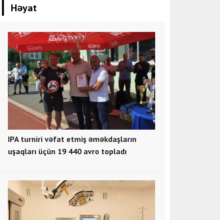
Həyat
IPA turniri vəfat etmiş əməkdaşların
uşaqları üçün 19 440 avro topladı