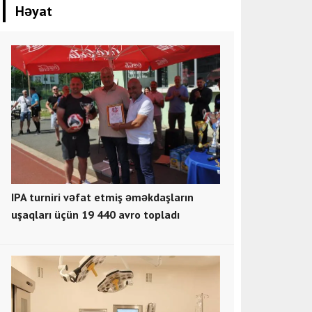
Həyat
IPA turniri vəfat etmiş əməkdaşların
uşaqları üçün 19 440 avro topladı