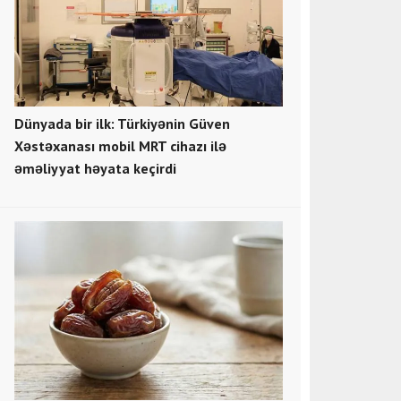
Dünyada bir ilk: Türkiyənin Güven
Xəstəxanası mobil MRT cihazı ilə
əməliyyat həyata keçirdi