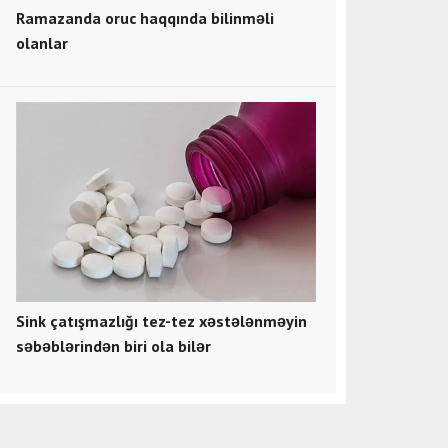
Ramazanda oruc haqqında bilinməli
olanlar
Sink çatışmazlığı tez-tez xəstələnməyin
səbəblərindən biri ola bilər