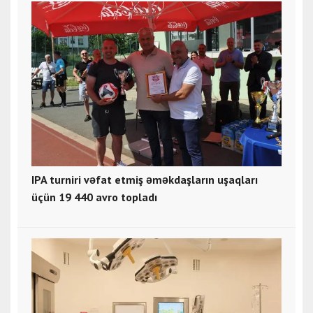
IPA turniri vəfat etmiş əməkdaşların uşaqları
üçün 19 440 avro topladı