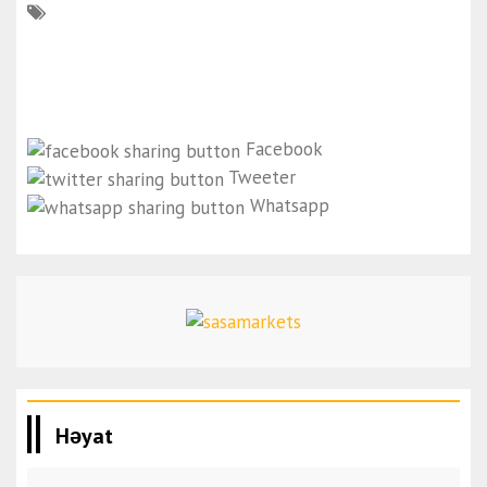
Facebook
Tweeter
Whatsapp
Həyat