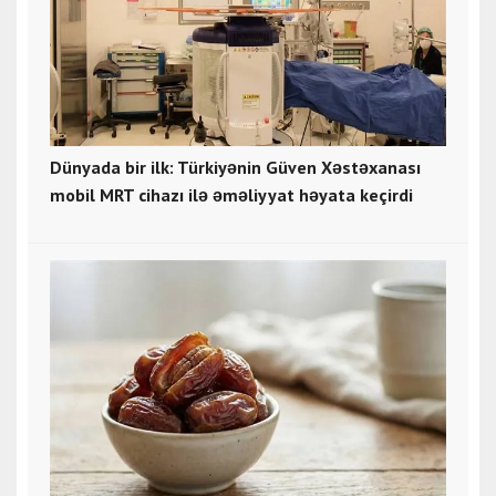
Dünyada bir ilk: Türkiyənin Güven Xəstəxanası
mobil MRT cihazı ilə əməliyyat həyata keçirdi