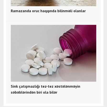
Ramazanda oruc haqqında bilinməli olanlar
Sink çatışmazlığı tez-tez xəstələnməyin
səbəblərindən biri ola bilər