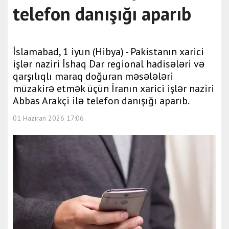
telefon danışığı aparıb
İslamabad, 1 iyun (Hibya) - Pakistanın xarici
işlər naziri İshaq Dar regional hadisələri və
qarşılıqlı maraq doğuran məsələləri
müzakirə etmək üçün İranın xarici işlər naziri
Abbas Arakçi ilə telefon danışığı aparıb.
01 Haziran 2026 17:06