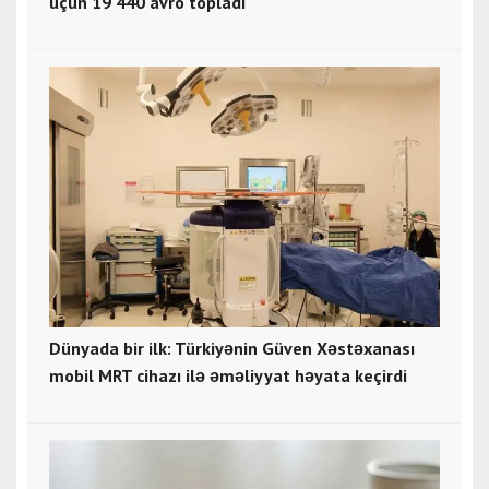
üçün 19 440 avro topladı
Dünyada bir ilk: Türkiyənin Güven Xəstəxanası
mobil MRT cihazı ilə əməliyyat həyata keçirdi