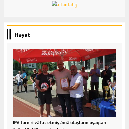
Həyat
IPA turniri vəfat etmiş əməkdaşların uşaqları