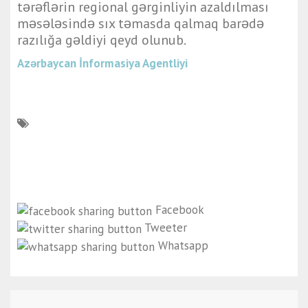
tərəflərin regional gərginliyin azaldılması
məsələsində sıx təmasda qalmaq barədə
razılığa gəldiyi qeyd olunub.
Azərbaycan İnformasiya Agentliyi
Facebook
Tweeter
Whatsapp