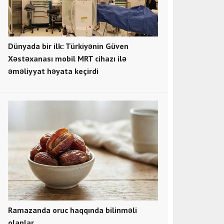
Dünyada bir ilk: Türkiyənin Güven
Xəstəxanası mobil MRT cihazı ilə
əməliyyat həyata keçirdi
Ramazanda oruc haqqında bilinməli
olanlar