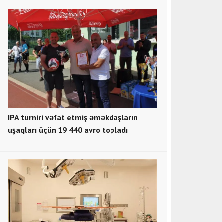
IPA turniri vəfat etmiş əməkdaşların
uşaqları üçün 19 440 avro topladı